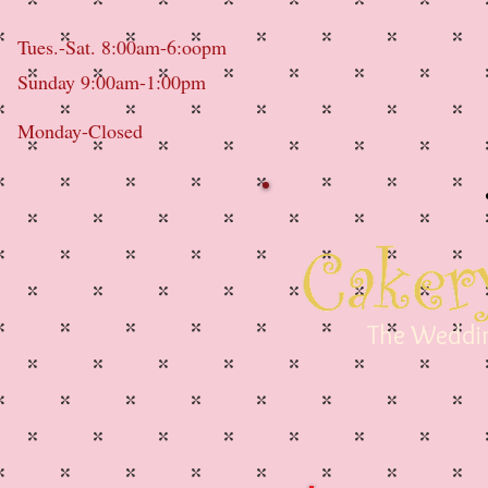
Tues.-Sat. 8:00am-6:oopm
Sunday 9:00am-1:00pm
Monday-Closed
The Weddin