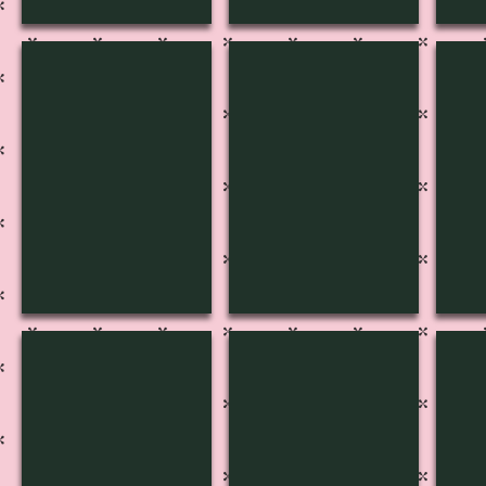
B-3066
B-3065
B-3
B-3061
B-3060
B-3