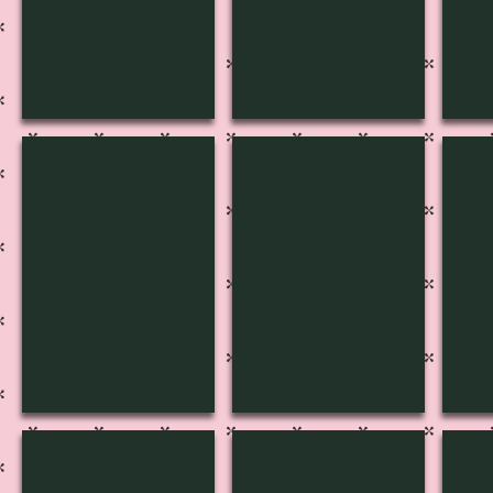
B-3056
B-3055
B-3
B-3051
B-3050
B-3