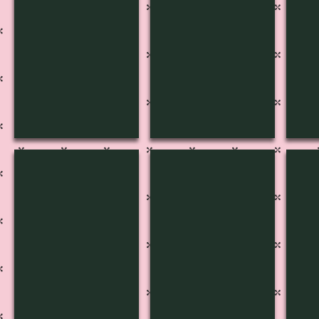
B-3046
B-3045
B-3